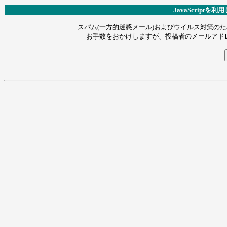
JavaScript
スパム(一方的迷惑メール)およびウイルス対策のため
お手数をおかけしますが、投稿者のメールアドレス