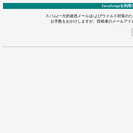
JavaScript
スパム(一方的迷惑メール)およびウイルス対策のため
お手数をおかけしますが、投稿者のメールアドレス