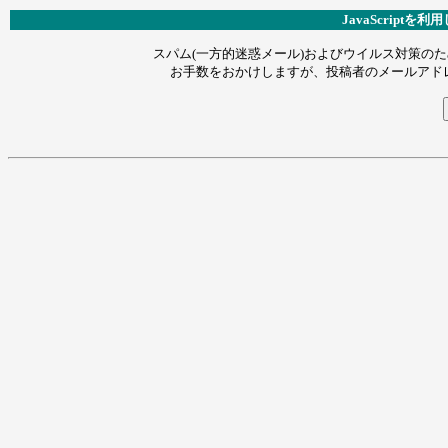
JavaScript
スパム(一方的迷惑メール)およびウイルス対策のため
お手数をおかけしますが、投稿者のメールアドレス