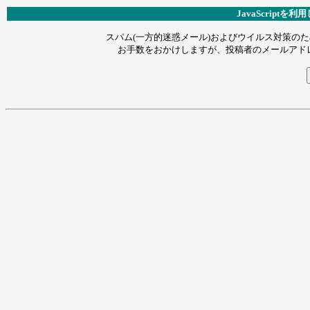
JavaScript
スパム(一方的迷惑メール)およびウイルス対策のため
お手数をおかけしますが、投稿者のメールアドレス