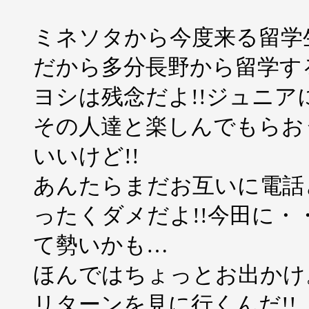
ミネソタから今度来る留学生
だから多分長野から留学す
ヨシは残念だよ!!ジュニ
その人達と楽しんでもらお
いいけど!!
あんたらまだお互いに電話
ったくダメだよ!!今田に
て勢いかも…
ほんではちょっとお出かけ
リターンを見に行くんだ