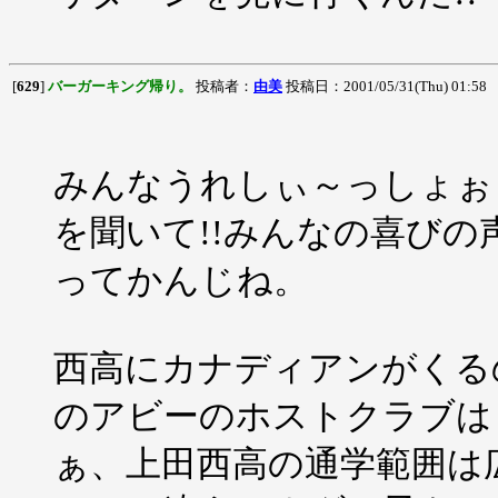
[
629
]
バーガーキング帰り。
投稿者：
由美
投稿日：2001/05/31(Thu) 01:58
みんなうれしぃ～っしょぉ～!
を聞いて!!みんなの喜び
ってかんじね。
西高にカナディアンがくる
のアビーのホストクラブはどこ
ぁ、上田西高の通学範囲は