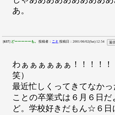
あ。
[
637
]
どーーーーーも。
投稿者：
こと
投稿日：2001/06/02(Sat) 12:54
わぁぁぁぁぁぁ！！！！！
笑）
最近忙しくってきてなかっ
ことの卒業式は６月６日だ
ど。学校好きだもん☆６日に卒