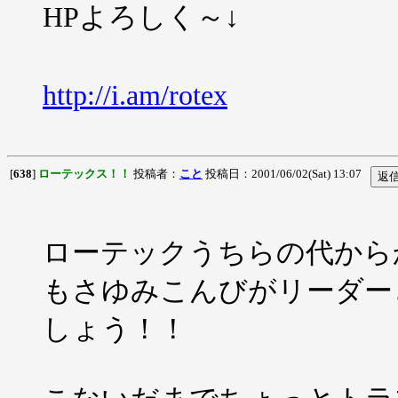
HPよろしく～↓
http://i.am/rotex
[
638
]
ローテックス！！
投稿者：
こと
投稿日：2001/06/02(Sat) 13:07
ローテックうちらの代から
もさゆみこんびがリーダー
しょう！！