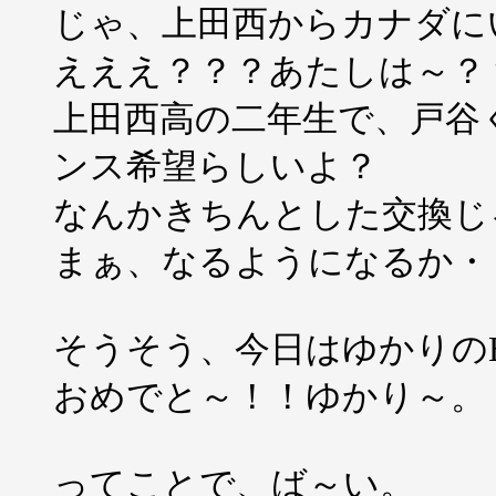
じゃ、上田西からカナダにい
えええ？？？あたしは～？
上田西高の二年生で、戸谷
ンス希望らしいよ？
なんかきちんとした交換じ
まぁ、なるようになるか・
そうそう、今日はゆかりのBi
おめでと～！！ゆかり～。
ってことで、ば～い。