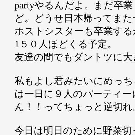
partyやるんだよ。まだ
ど。どうせ日本帰ってまた
ホストシスターも卒業する
1５０人ほどくる予定。
友達の間でもダントツに大
私もよし君みたいにめっち
は一日に９人のパーティー
ん！！ってちょっと逆切れ
今日は明日のために野菜切