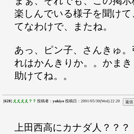
まぁ、それでも、この掲示
楽しんでいる様子を聞けて
てなわけで、またね。
あっ、ピン子、さんきゅ。
れはかんきりか。。かまきり
助けてね。。
[
628
]
ええええ？？
投稿者：
yukiyo
投稿日：2001/05/30(Wed) 22:20
上田西高にカナダ人？？？