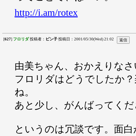
http://i.am/rotex
[
627
]
フロリダ
投稿者：
ピン子
投稿日：2001/05/30(Wed) 21:02
由美ちゃん、おかえりなさ
フロリダはどうでしたか？
ね。
あと少し、がんばってくだ
というのは冗談です。面白