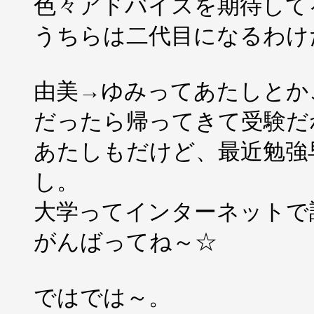
色々アドバイスを期待して
うちらは二代目になるわけ
由美→ゆみってあたしとか
だったら帰ってきて受験だ
あたしもだけど、最近勉強
し。
大学ってインターネットで
がんばってね～☆
ではでは～。