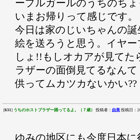
ープルガールのうちのちょ
いまお帰りって感じです。
今日は家のじいちゃんの誕
絵を送ろうと思う。イヤー
しょ!!もしオカアが見てた
ラザーの面倒見てるなんて
供ってムカツカないかい??
[
631
]
うちのホストブラザー踊ってるよ。（７歳）
投稿者：
由美
投稿日：2001
ゆみの地区にも今度日本に