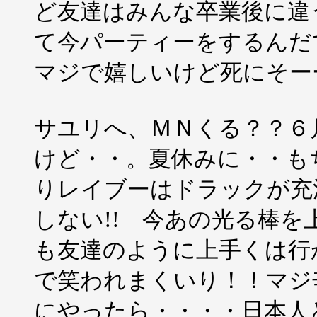
ど友達はみんな卒業後に違
て今パーティーをするんだ
マジで嬉しいけど死にそー
サユリへ、ＭＮくる？？６
けど・・。夏休みに・・も
りレイブーはドラックが充
しない!! 今あの光る棒を
も友達のように上手くは行
で笑われまくいり！！マジ
にやったら・・・・日本人ど