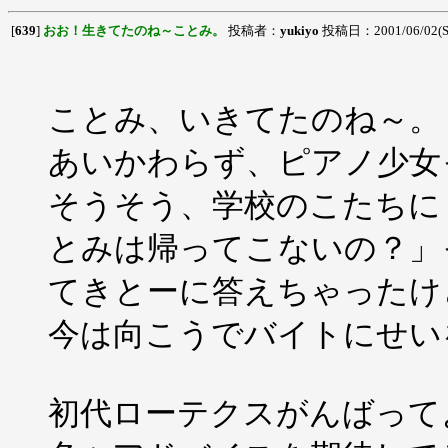
[
639
]
おお！生きてたのね～ことみ。
投稿者：
yukiyo
投稿日：2001/06/02(Sa
ことみ、いきてたのね～。
あいかわらず、ピアノ少女
そうそう、学校のこたちに
とみは帰ってこないの？」
てきとーに答えちゃったけ
今は向こうでバイトにせい
初代ローテクスがんばって