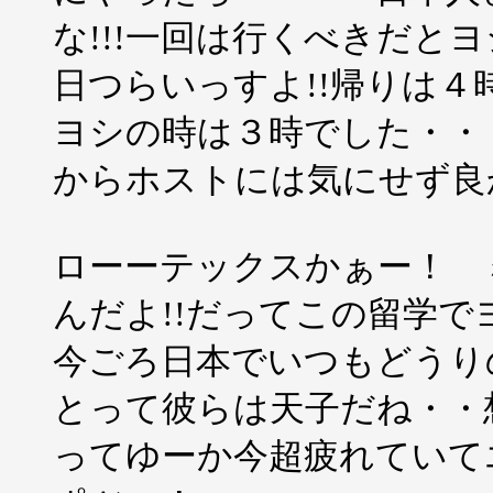
な!!!一回は行くべきだと
日つらいっすよ!!帰りは４
ヨシの時は３時でした・・
からホストには気にせず良
ローーテックスかぁー！ 
んだよ!!だってこの留学
今ごろ日本でいつもどうり
とって彼らは天子だね・・
ってゆーか今超疲れていて