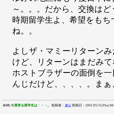
～。。。だから、交換はど
時期留学生よ、希望をもち
ね。。
よしザ・マミーリターンみ
けど、リターンはまだみて
ホストブラザーの面倒を一
んじだけど、、、、。まぁ
[
630
]
今度来る留学生は・・・。
投稿者：
ヨシ
投稿日：2001/05/31(Thu) 08