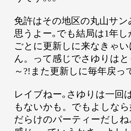
免許はその地区の丸山サン
思うよー｡でも結局は1年し
ごとに更新しに来なきゃい
ん。って感じでさゆりはと
～?!また更新しに毎年戻って
レイブねー｡さゆりは一回
もないかも。でもよしなら
だらけのパーティーだしね｡