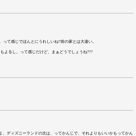
って感じでほんとにうれしいね!!前の家とは大違い。
にもよるし。って感じだけど、まぁどうでしょうね???
くよ、ディズニーランドの次は、ってかんじで、それよりもいいかもってかん