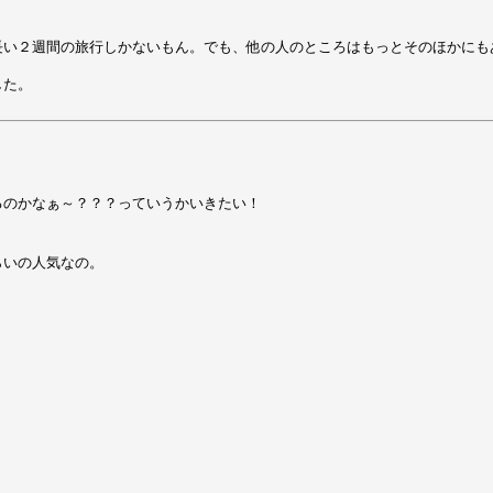
長い２週間の旅行しかないもん。でも、他の人のところはもっとそのほかにも
した。
るのかなぁ～？？？っていうかいきたい！
？
らいの人気なの。