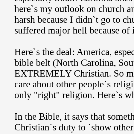
here`s my outlook on church and 
harsh because I didn`t go to ch
suffered major hell because of i
Here`s the deal: America, espec
bible belt (North Carolina, Sout
EXTREMELY Christian. So much 
care about other people`s religi
only "right" religion. Here`s w
In the Bible, it says that someth
Christian`s duty to `show othe