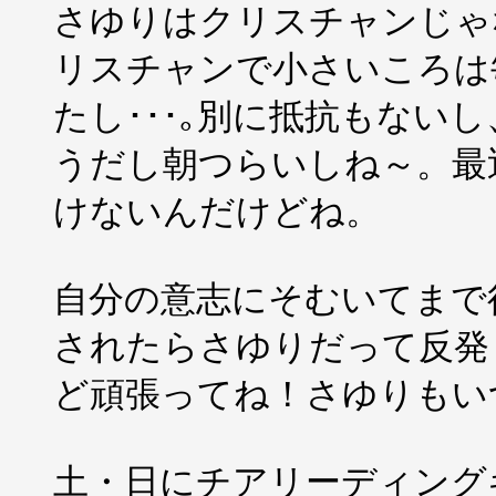
さゆりはクリスチャンじゃ
リスチャンで小さいころは
たし･･･｡別に抵抗もない
うだし朝つらいしね～。最
けないんだけどね。
自分の意志にそむいてまで
されたらさゆりだって反発
ど頑張ってね！さゆりもいつ
土・日にチアリーディング