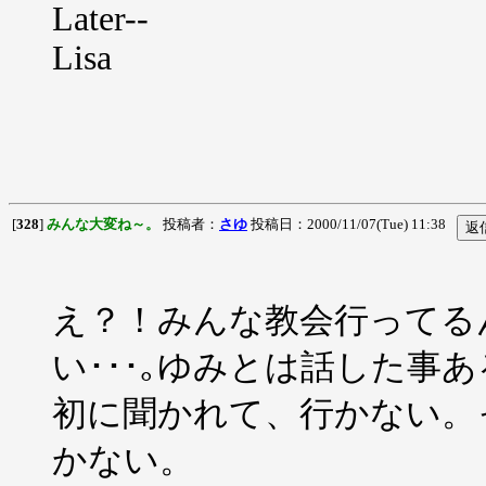
Later--
Lisa
[
328
]
みんな大変ね～。
投稿者：
さゆ
投稿日：2000/11/07(Tue) 11:38
え？！みんな教会行ってる
い･･･｡ゆみとは話した事
初に聞かれて、行かない。
かない。