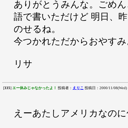
ありがとうみんな。ごめん
語で書いただけど 明日、昨日
のせるね。
今つかれただからおやすみ
リサ
[
335
]
エー休みじゃなかったよ！
投稿者：
えりこ
投稿日：2000/11/08(Wed) 
えーあたしアメリカなのに