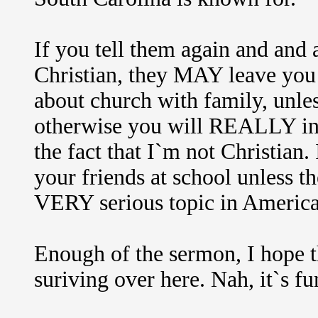
If you tell them again and and 
Christian, they MAY leave you a
about church with family, unl
otherwise you will REALLY ins
the fact that I`m not Christian. 
your friends at school unless t
VERY serious topic in America, a
Enough of the sermon, I hope t
suriving over here. Nah, it`s f