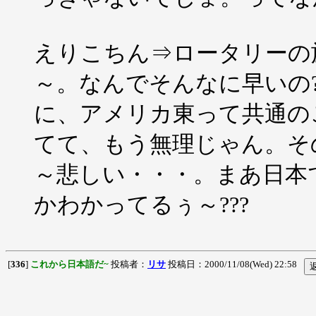
えりこちん⇒ロータリーの
～。なんでそんなに早いの
に、アメリカ東って共通の
てて、もう無理じゃん。そ
～悲しい・・・。まあ日本
かわかってるぅ～???
[
336
]
これから日本語だ~
投稿者：
リサ
投稿日：2000/11/08(Wed) 22:58