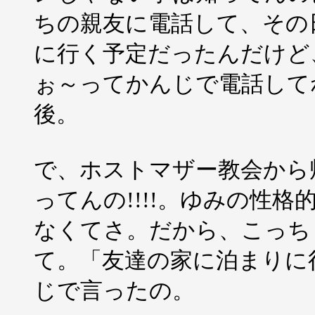
ちの親友に電話して、その
に行く予定だったんだけど
ぉ～ってかんじで電話して
後。
で、ホストマザー教会から
ってんの!!!!。ゆみの性
なくてさ。だから、こっちも
て。「友達の家に泊まりに
じで言ったの。