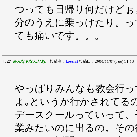
つっても日帰り何だけどぉ
分のうえに乗っけたり。っ
ても痛いです。。。
[
327
]
みんなもなんだあ。
投稿者：
kotomi
投稿日：2000/11/07(Tue) 11:18
やっぱりみんなも教会行っ
よ｡というか行かされてる
デースクールっていって、
業みたいのに出るの。その