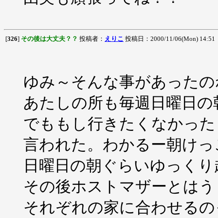
[
326
]
その後は大丈夫？？
投稿者：
えりこ
投稿日：2000/11/06(Mon) 14:51
ゆみ～そんな事があったの
あたしの所も毎週日曜日の
でももし行きたくなかった
言われた。わかるー朝けっ
日曜日の朝ぐらいゆっくり
その後ホストマザーとはう
それぞれの家に合わせるの