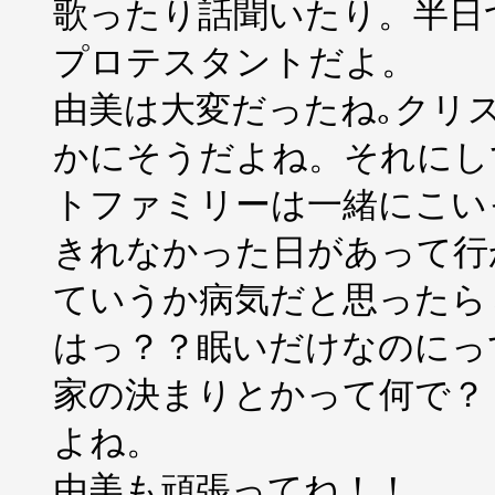
歌ったり話聞いたり。半日
プロテスタントだよ。
由美は大変だったね｡クリ
かにそうだよね。それにし
トファミリーは一緒にこい
きれなかった日があって行
ていうか病気だと思ったら
はっ？？眠いだけなのにっ
家の決まりとかって何で？
よね。
由美も頑張ってね！！