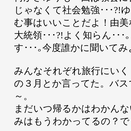
じゃなくて社会勉強･･･?
む事はいいことだよ！由美
大統領･･･?!よく知らん･
す･･･｡今度誰かに聞いてみよう
みんなそれぞれ旅行にいく
の３月とか言ってた。バスで
～。
まだいつ帰るかはわかんな
みはもうわかってるの？で