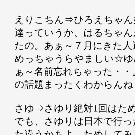
えりこちん⇒ひろえちゃん
達っていうか、はるちゃん
たの。あぁ～７月にきた人達
めっちゃうらやましい☆ゆ
ぁ～名前忘れちゃった・・。
の話題まったくわからんね
さゆ⇒さゆり絶対1回はた
でも、さゆりは日本で行っ
た違うかもよ。ためしてみ